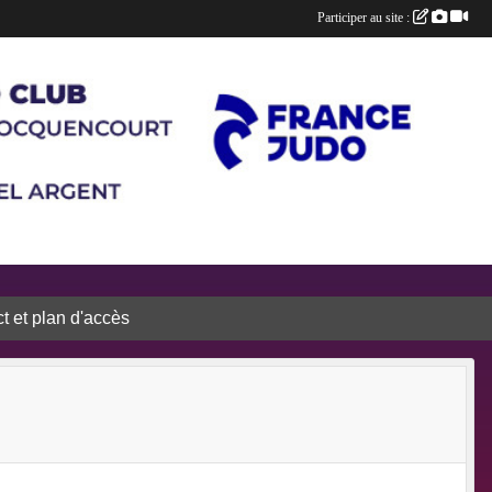
Participer au site :
t et plan d'accès