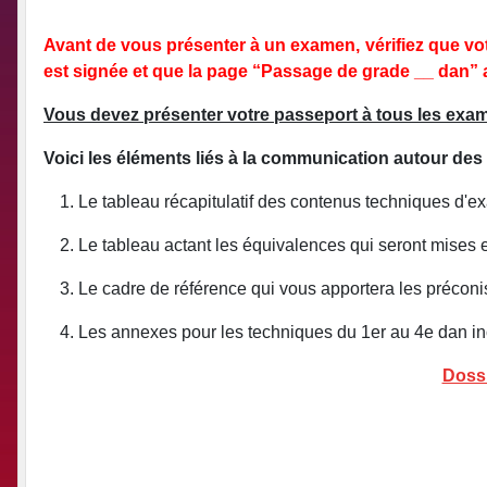
Avant de vous présenter à un examen, vérifiez que votr
est signée et que la page “Passage de grade __ dan” a 
Vous devez présenter votre passeport à tous les exa
Voici les éléments liés à la communication autour des 
Le tableau récapitulatif des contenus techniques d'
Le tableau actant les équivalences qui seront mises 
Le cadre de référence qui vous apportera les précon
Les annexes pour les techniques du 1er au 4e dan in
Dossi