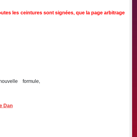
outes les ceintures sont signées, que la page arbitrage
e nouvelle formule,
6e Dan