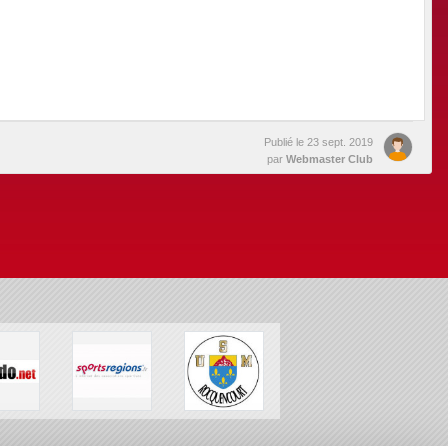
Publié le
23 sept. 2019
par
Webmaster Club