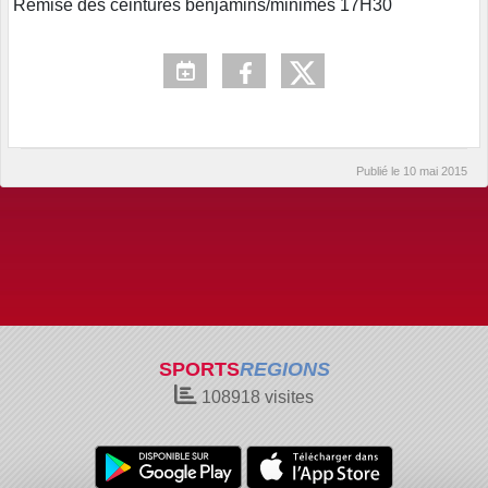
Remise des ceintures benjamins/minimes 17H30
Publié le
10 mai 2015
SPORTS
REGIONS
108918
visites