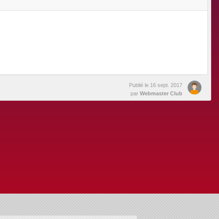
Publié le
16 sept. 2017
par
Webmaster Club