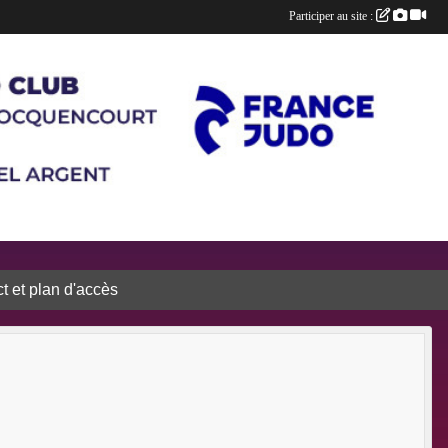
Participer au site :
t et plan d'accès