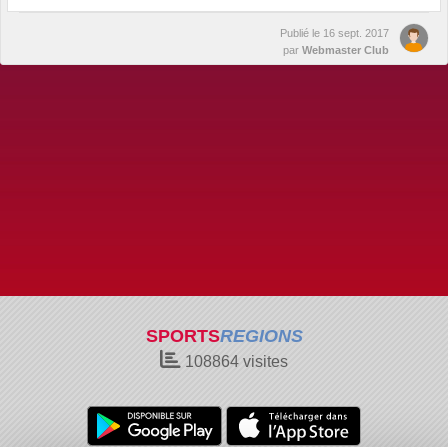
Publié le
16 sept. 2017
par
Webmaster Club
SPORTS
REGIONS
108864
visites