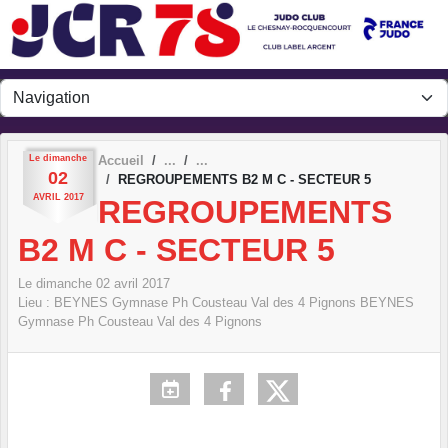
Panneau de gestion des cookies
Le
dimanche
Accueil
02
REGROUPEMENTS B2 M C - SECTEUR 5
AVRIL
2017
REGROUPEMENTS
B2 M C - SECTEUR 5
Le
dimanche
02
avril
2017
Lieu :
BEYNES Gymnase Ph Cousteau Val des 4 Pignons
BEYNES
Gymnase Ph Cousteau Val des 4 Pignons