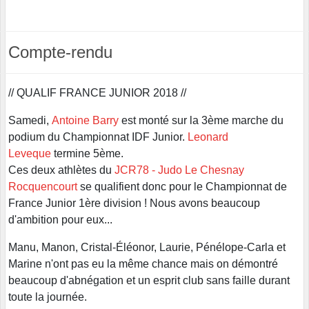
Compte-rendu
// QUALIF FRANCE JUNIOR 2018 //
Samedi,
Antoine Barry
est monté sur la 3ème marche du
podium du Championnat IDF Junior.
Leonard
Leveque
termine 5ème.
Ces deux athlètes du
JCR78 - Judo Le Chesnay
Rocquencourt
se qualifient donc pour le Championnat de
France Junior 1ère division ! Nous avons beaucoup
d'ambition pour eux...
Manu, Manon, Cristal-Éléonor, Laurie, Pénélope-Carla et
Marine n'ont pas eu la même chance mais on démontré
beaucoup d'abnégation et un esprit club sans faille durant
toute la journée.