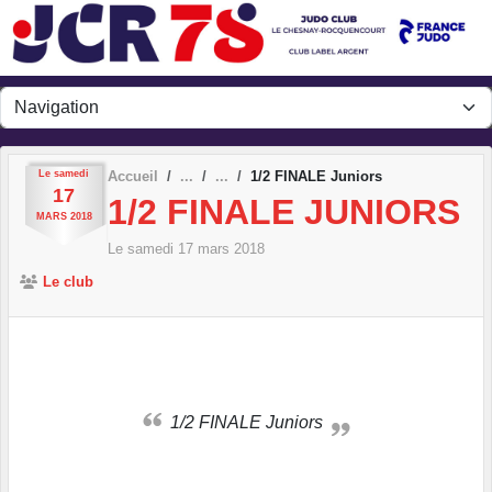
Panneau de gestion des cookies
Le
samedi
Accueil
1/2 FINALE Juniors
17
1/2 FINALE JUNIORS
MARS
2018
Le
samedi
17
mars
2018
Le club
1/2 FINALE Juniors