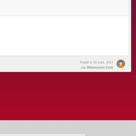
Publié le
16 sept. 2017
par
Webmaster Club