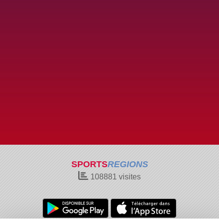
SPORTS
REGIONS
108881
visites