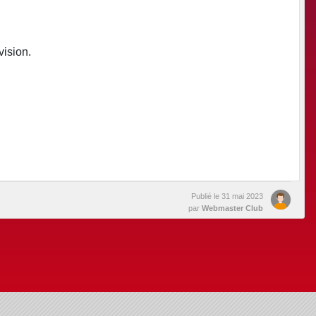
vision.
Publié le
31 mai 2023
par
Webmaster Club