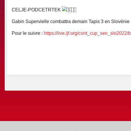
CELJE-PODCETRTEK
Gabin Supervielle combattra demain Tapis 3 en Slovénie 
Pour le suivre :
https://live.ijf.org/cont_cup_sen_slo2022/