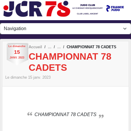
Panneau de gestion des cookies
Le
dimanche
Accueil
CHAMPIONNAT 78 CADETS
15
CHAMPIONNAT 78
JANV.
2023
CADETS
Le
dimanche
15
janv.
2023
CHAMPIONNAT 78 CADETS