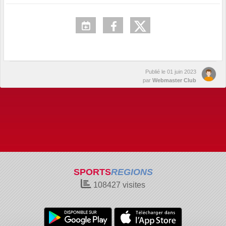
Publié le
01 juin 2023
par
Webmaster Club
SPORTS
REGIONS
108427
visites