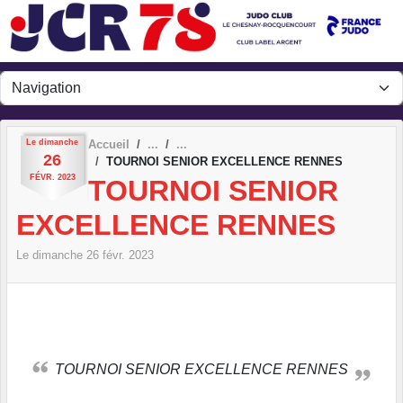
Panneau de gestion des cookies
Le
dimanche
Accueil
26
TOURNOI SENIOR EXCELLENCE RENNES
FÉVR.
2023
TOURNOI SENIOR
EXCELLENCE RENNES
Le
dimanche
26
févr.
2023
TOURNOI SENIOR EXCELLENCE RENNES