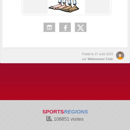
Publié le
27 août 2023
par
Webmaster Club
SPORTS
REGIONS
108851
visites