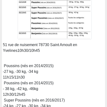
51 rue de nuisement 78730 Saint Arnoult en
Yvelines10h30/10h45
Poussins (nés en 2014/2015)
-27 kg, -30 kg, -34 kg
11h15/11h30
Poussins (nés en 2014/2015)
- 38 kg, -42 kg, -46kg
12h30/12h45
Super Poussins (nés en 2016/2017)
-24 kg, -27 kg, -30 kg, -34 kg