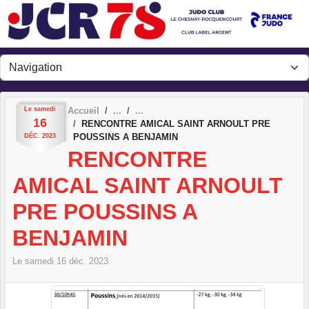
Panneau de gestion des cookies
Le
samedi
Accueil
16
RENCONTRE AMICAL SAINT ARNOULT PRE
POUSSINS A BENJAMIN
DÉC.
2023
RENCONTRE
AMICAL SAINT ARNOULT
PRE POUSSINS A
BENJAMIN
Le
samedi
16
déc.
2023