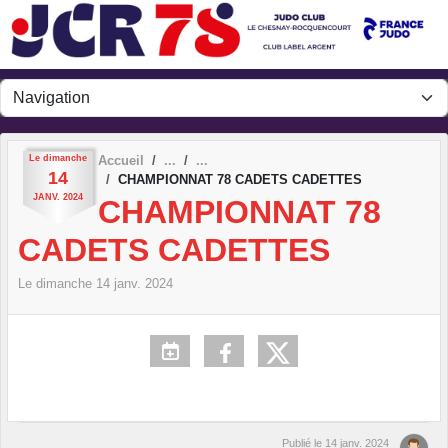
Panneau de gestion des cookies
Le
dimanche
Accueil
14
CHAMPIONNAT 78 CADETS CADETTES
JANV.
2024
CHAMPIONNAT 78
CADETS CADETTES
Le
dimanche
14
janv.
2024
Publié le
14 janv. 2024