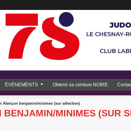
ÉVÉNEMENTS
Obtenir sa ceinture NOIRE
Contac
i Alençon benjamin/minimes (sur sélection)
 BENJAMIN/MINIMES (SUR S