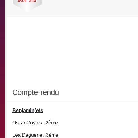
AVRIL
2024
Compte-rendu
Benjamin(e)s
Oscar Costes 2ème
Lea Daguenet 3ème