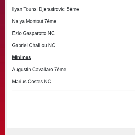
Ilyan Tounsi Djerasirovic 5ème
Nalya Montout 7ème
Ezio Gasparotto NC
Gabriel Chaillou NC
Minimes
Augustin Cavallaro 7ème
Marius Costes NC