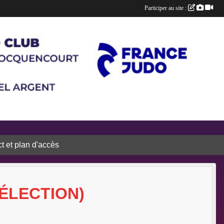
Participer au site :
t et plan d'accès
ÉLECTION)