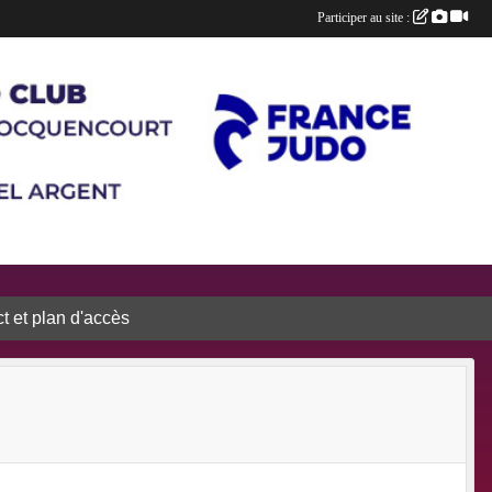
Participer au site :
t et plan d'accès