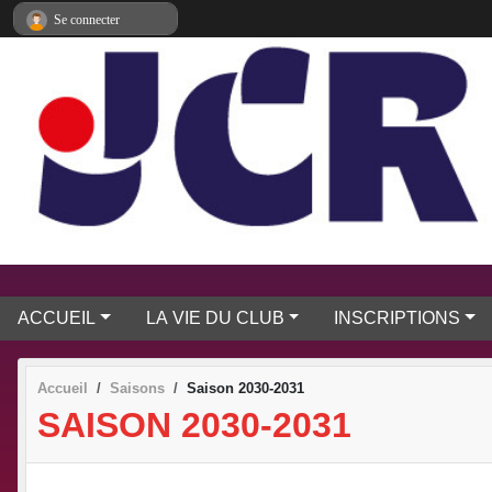
Panneau de gestion des cookies
Se connecter
ACCUEIL
LA VIE DU CLUB
INSCRIPTIONS
Accueil
Saisons
Saison 2030-2031
SAISON 2030-2031