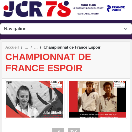
Panneau de gestion des cookies
Accueil
Championnat de France Espoir
CHAMPIONNAT DE
FRANCE ESPOIR