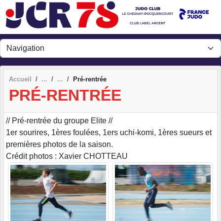
Panneau de gestion des cookies
Accueil
Pré-rentrée
PRÉ-RENTRÉE
// Pré-rentrée du groupe Elite //
1er sourires, 1ères foulées, 1ers uchi-komi, 1ères sueurs et
premières photos de la saison.
Crédit photos : Xavier CHOTTEAU