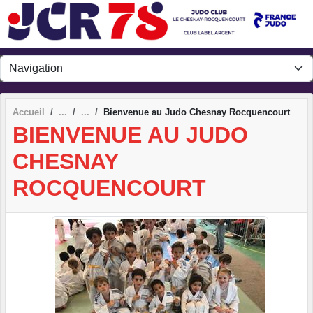
Panneau de gestion des cookies
Accueil
Bienvenue au Judo Chesnay Rocquencourt
BIENVENUE AU JUDO
CHESNAY
ROCQUENCOURT