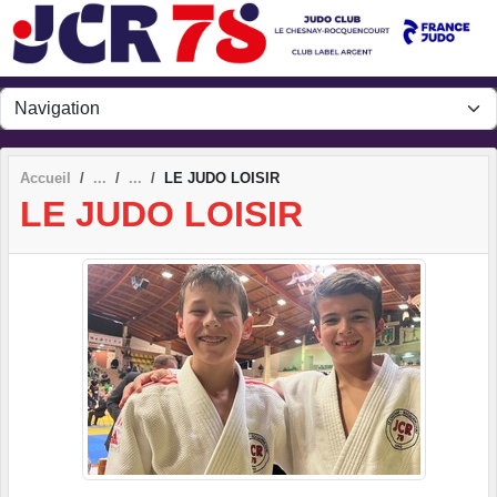
Panneau de gestion des cookies
Accueil
LE JUDO LOISIR
LE JUDO LOISIR